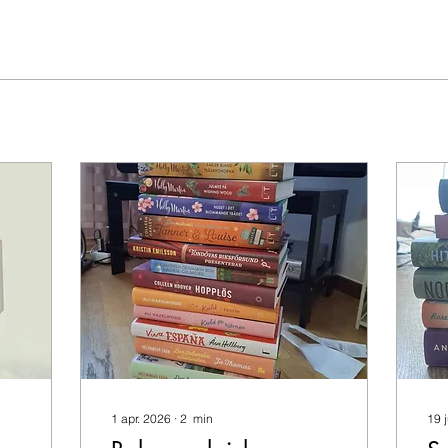
1 apr. 2026
∙
2
min
19 