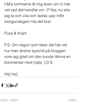
hålla tummarna åt mig även om ni inte 
vet vad det handlar om :)? Nej, nu ska 
jag ta och vila och ladda upp inför 
morgondagen! Ha det bra!
Puss & Kram
P.S. Om någon som läser det här vet 
hur man ändrar typsnitt på bloggen 
vore jag glad om den kunde lämna en 
kommentar med hjälp :) D.S.
Hej hej!