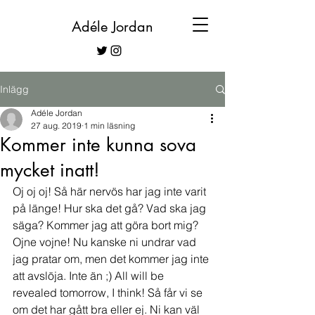
Adéle Jordan
Inlägg
Adéle Jordan
27 aug. 2019
1 min läsning
Kommer inte kunna sova
mycket inatt!
Oj oj oj! Så här nervös har jag inte varit 
på länge! Hur ska det gå? Vad ska jag 
säga? Kommer jag att göra bort mig? 
Ojne vojne! Nu kanske ni undrar vad 
jag pratar om, men det kommer jag inte 
att avslöja. Inte än ;) All will be 
revealed tomorrow, I think! Så får vi se 
om det har gått bra eller ej. Ni kan väl 