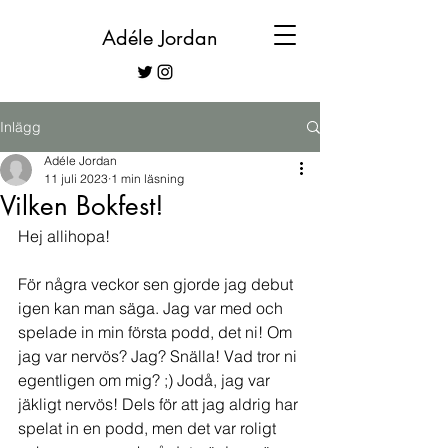
Adéle Jordan
Inlägg
Adéle Jordan
11 juli 2023
1 min läsning
Vilken Bokfest!
Hej allihopa!
För några veckor sen gjorde jag debut 
igen kan man säga. Jag var med och 
spelade in min första podd, det ni! Om 
jag var nervös? Jag? Snälla! Vad tror ni 
egentligen om mig? ;) Jodå, jag var 
jäkligt nervös! Dels för att jag aldrig har 
spelat in en podd, men det var roligt 