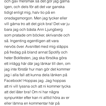
och gav mersmak så det gör jag gärna 
igen, och dels för att det var ganska 
tidigt enligt mig, halv tio på en 
onsdagsmorgon. Men jag tycker eller 
vill gärna tro att det gick bra! Det var ju 
bara jag och bästa Ann Ljungberg 
som pratade om böcker, skrivande och 
så. Ingenting egentligen att vara 
nervös över. Avsnittet med mig släpps 
på fredag på bland annat Spotify och 
heter Bokfesten, jag ska försöka göra 
ett inlägg här där jag länkar till den, om 
jag inte förstår hur man gör det kommer 
jag i alla fall att kunna dela länken på 
Facebook! Hoppas jag. Jag hoppas 
att ni vill lyssna och att ni kommer tycka 
att det låter bra! Om ni har några 
synpunkter efter kan ni alltid höra av er 
eller lämna en kommentar här på 